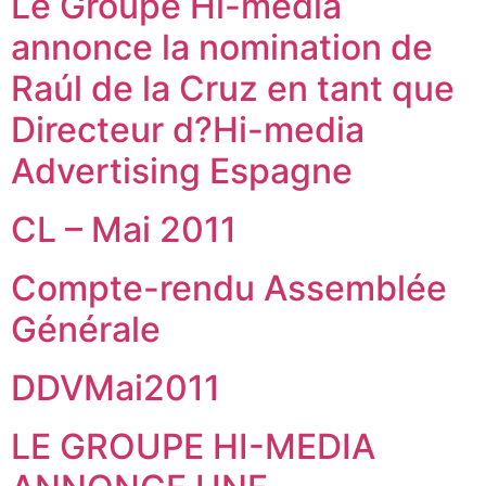
Le Groupe Hi-media
annonce la nomination de
Raúl de la Cruz en tant que
Directeur d?Hi-media
Advertising Espagne
CL – Mai 2011
Compte-rendu Assemblée
Générale
DDVMai2011
LE GROUPE HI-MEDIA