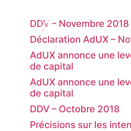
DDV – Novembre 2018
Déclaration AdUX – N
AdUX annonce une levé
de capital
AdUX annonce une levé
de capital
DDV – Octobre 2018
Précisions sur les int