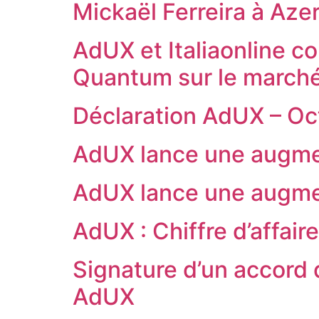
Mickaël Ferreira à Aze
AdUX et Italiaonline c
Quantum sur le marché 
Déclaration AdUX – Oc
AdUX lance une augmen
AdUX lance une augmen
AdUX : Chiffre d’affair
Signature d’un accord 
AdUX