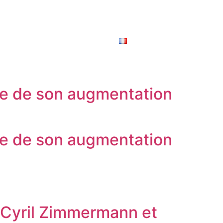
NVESTISSEURS
CONTACT
FRANÇAIS
re de son augmentation
re de son augmentation
e Cyril Zimmermann et