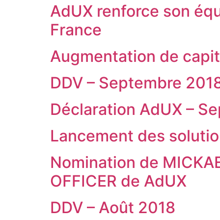
AdUX renforce son éq
France
Augmentation de capita
DDV – Septembre 201
Déclaration AdUX – S
Lancement des solutio
Nomination de MICKA
OFFICER de AdUX
DDV – Août 2018