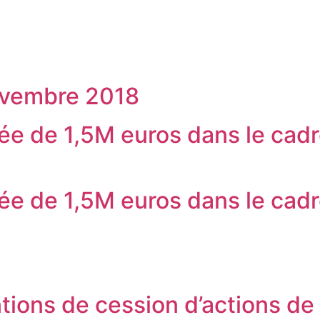
ACCUEIL
GROUPE
I
ovembre 2018
e de 1,5M euros dans le cad
e de 1,5M euros dans le cad
entions de cession d’actions d