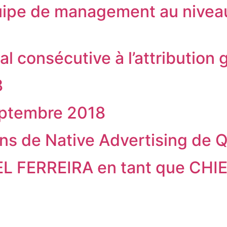
uipe de management au niveau
l consécutive à l’attribution 
8
eptembre 2018
ns de Native Advertising de
EL FERREIRA en tant que CH