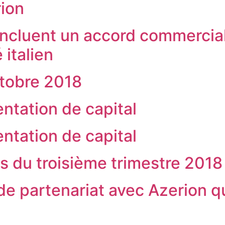
rion
oncluent un accord commercial
italien
tobre 2018
tation de capital
tation de capital
es du troisième trimestre 2018
de partenariat avec Azerion qu