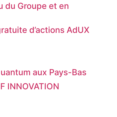
 du Groupe et en
gratuite d’actions AdUX
 Quantum aux Pays-Bas
IEF INNOVATION